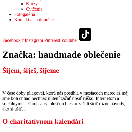
Kurzy
Cvičenia
Fotogaléria
Kontakt a spolupráce
Facebook-f
Instagram
Pinterest
Youtube
Značka:
handmade oblečenie
Šijem, šiješ, šijeme
V čase doby pliagovej, ktorá nás postihla v mesiacoch marec až máj,
sme boli chtiac-nechtiac nútení začať nosiť rúško. Internetom a
sociálnymi sieťami sa rýchlosťou blesku začali šíriť rôzne návody,
ako si ušiť…
O charitatívnom kalendári