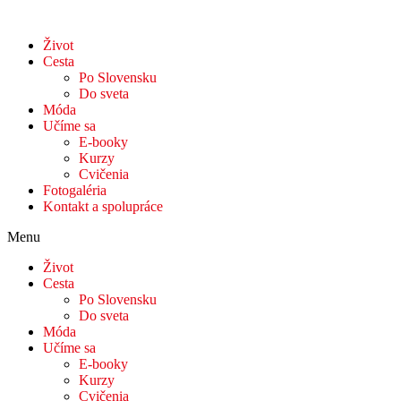
Život
Cesta
Po Slovensku
Do sveta
Móda
Učíme sa
E-booky
Kurzy
Cvičenia
Fotogaléria
Kontakt a spolupráce
Menu
Život
Cesta
Po Slovensku
Do sveta
Móda
Učíme sa
E-booky
Kurzy
Cvičenia