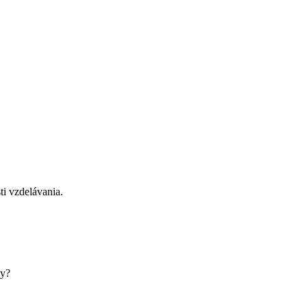
ti vzdelávania.
ky?