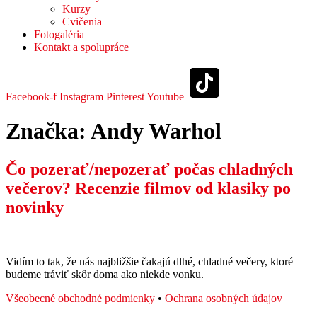
Kurzy
Cvičenia
Fotogaléria
Kontakt a spolupráce
Facebook-f
Instagram
Pinterest
Youtube
Značka:
Andy Warhol
Čo pozerať/nepozerať počas chladných
večerov? Recenzie filmov od klasiky po
novinky
Vidím to tak, že nás najbližšie čakajú dlhé, chladné večery, ktoré
budeme tráviť skôr doma ako niekde vonku.
Všeobecné obchodné podmienky
•
Ochrana osobných údajov