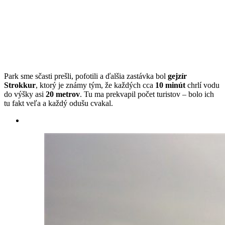
Park sme sčasti prešli, pofotili a ďalšia zastávka bol
gejzír
Strokkur
, ktorý je známy tým, že každých cca
10 minút
chrlí vodu
do výšky asi
20 metrov
. Tu ma prekvapil počet turistov – bolo ich
tu fakt veľa a každý odušu cvakal.