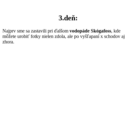
3.deň:
Najprv sme sa zastavili pri ďalšom
vodopáde Skógafoss
, kde
môžete urobiť fotky nielen zdola, ale po vyšľapaní x schodov aj
zhora.