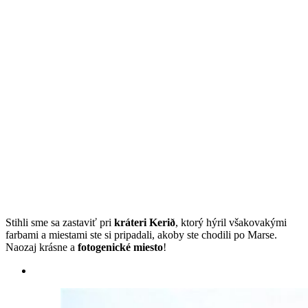
Stihli sme sa zastaviť pri
kráteri Kerið
, ktorý hýril všakovakými
farbami a miestami ste si pripadali, akoby ste chodili po Marse.
Naozaj krásne a
fotogenické miesto
!