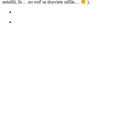
netušili, že… no veď sa dozviete nižšie…
).