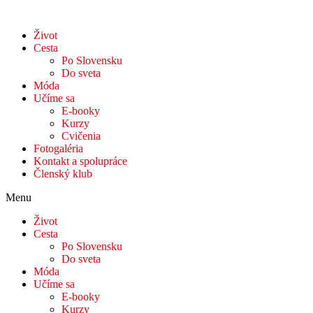
Život
Cesta
Po Slovensku
Do sveta
Móda
Učíme sa
E-booky
Kurzy
Cvičenia
Fotogaléria
Kontakt a spolupráce
Členský klub
Menu
Život
Cesta
Po Slovensku
Do sveta
Móda
Učíme sa
E-booky
Kurzy