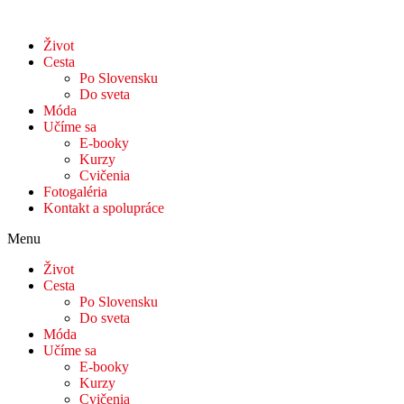
Život
Cesta
Po Slovensku
Do sveta
Móda
Učíme sa
E-booky
Kurzy
Cvičenia
Fotogaléria
Kontakt a spolupráce
Menu
Život
Cesta
Po Slovensku
Do sveta
Móda
Učíme sa
E-booky
Kurzy
Cvičenia