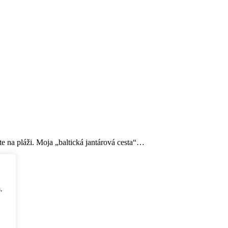
ete na pláži. Moja „baltická jantárová cesta“…
,