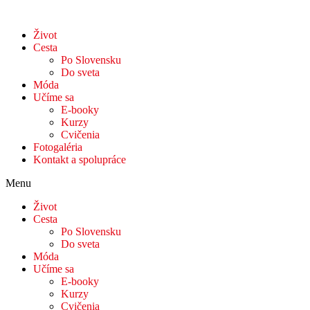
Život
Cesta
Po Slovensku
Do sveta
Móda
Učíme sa
E-booky
Kurzy
Cvičenia
Fotogaléria
Kontakt a spolupráce
Menu
Život
Cesta
Po Slovensku
Do sveta
Móda
Učíme sa
E-booky
Kurzy
Cvičenia