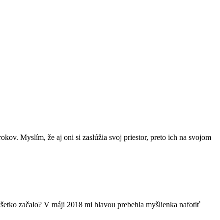
v. Myslím, že aj oni si zaslúžia svoj priestor, preto ich na svojom
 všetko začalo? V máji 2018 mi hlavou prebehla myšlienka nafotiť