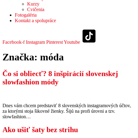
Kurzy
Cvičenia
Fotogaléria
Kontakt a spolupráce
Facebook-f
Instagram
Pinterest
Youtube
Značka:
móda
Čo si obliecť? 8 inšpirácií slovenskej
slowfashion módy
Dnes vám chcem predstaviť 8 slovenských instagramových účtov,
za ktorými stoja šikovné žienky. Šijú na profi úrovni a tzv.
slowfashion…
Ako ušiť šaty bez strihu