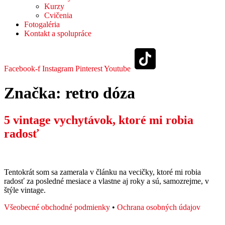
Kurzy
Cvičenia
Fotogaléria
Kontakt a spolupráce
Facebook-f
Instagram
Pinterest
Youtube
Značka:
retro dóza
5 vintage vychytávok, ktoré mi robia
radosť
Tentokrát som sa zamerala v článku na vecičky, ktoré mi robia
radosť za posledné mesiace a vlastne aj roky a sú, samozrejme, v
štýle vintage.
Všeobecné obchodné podmienky
•
Ochrana osobných údajov