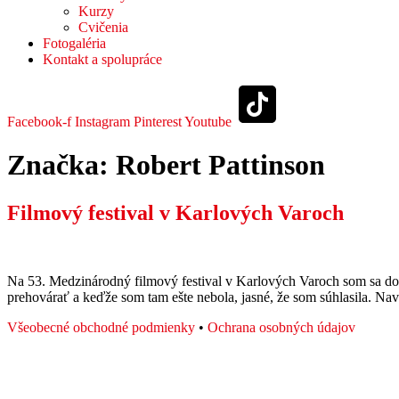
Kurzy
Cvičenia
Fotogaléria
Kontakt a spolupráce
Facebook-f
Instagram
Pinterest
Youtube
Značka:
Robert Pattinson
Filmový festival v Karlových Varoch
Na 53. Medzinárodný filmový festival v Karlových Varoch som sa dos
prehovárať a keďže som tam ešte nebola, jasné, že som súhlasila. N
Všeobecné obchodné podmienky
•
Ochrana osobných údajov