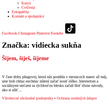
Kurzy
Cvičenia
Fotogaléria
Kontakt a spolupráce
Facebook-f
Instagram
Pinterest
Youtube
Značka:
vidiecka sukňa
Šijem, šiješ, šijeme
V čase doby pliagovej, ktorá nás postihla v mesiacoch marec až máj,
sme boli chtiac-nechtiac nútení začať nosiť rúško. Internetom a
sociálnymi sieťami sa rýchlosťou blesku začali šíriť rôzne návody,
ako si ušiť…
Všeobecné obchodné podmienky
•
Ochrana osobných údajov