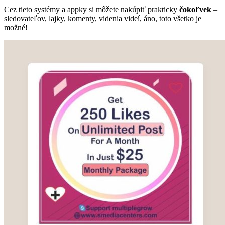
Cez tieto systémy a appky si môžete nakúpiť prakticky
čokoľvek
–
sledovateľov, lajky, komenty, videnia videí, áno, toto všetko je
možné!