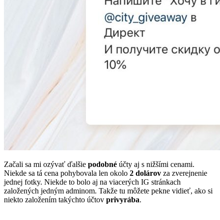
Začali sa mi ozývať ďalšie
podobné
účty aj s nižšími cenami.
Niekde sa tá cena pohybovala len okolo
2 dolárov
za zverejnenie
jednej fotky. Niekde to bolo aj na viacerých IG stránkach
založených jedným adminom. Takže tu môžete pekne vidieť, ako si
niekto založením takýchto účtov
privyrába
.