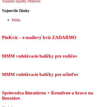
Youtube
Spotify
Pinterest
Najnovšie články
Móda
PinKvíz – e-mailový kvíz ZADARMO
MMM vzdelávacie balíčky pre rodičov
MMM vzdelávacie balíčky pre učiteľov
Sprievodca literatúrou + Kreatívne a hravo na
literatúre