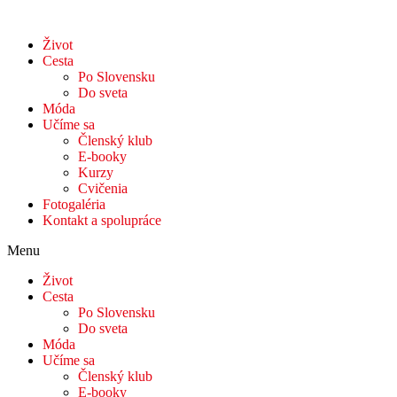
Život
Cesta
Po Slovensku
Do sveta
Móda
Učíme sa
Členský klub
E-booky
Kurzy
Cvičenia
Fotogaléria
Kontakt a spolupráce
Menu
Život
Cesta
Po Slovensku
Do sveta
Móda
Učíme sa
Členský klub
E-booky