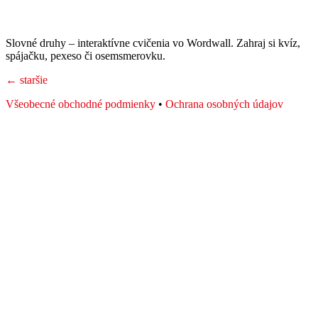
Slovné druhy – interaktívne cvičenia vo Wordwall. Zahraj si kvíz,
spájačku, pexeso či osemsmerovku.
←
staršie
Všeobecné obchodné podmienky
•
Ochrana osobných údajov