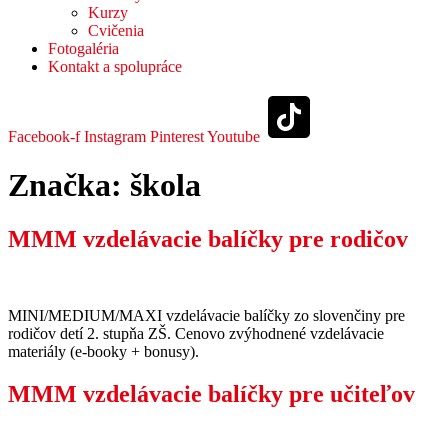
Kurzy
Cvičenia
Fotogaléria
Kontakt a spolupráce
Facebook-f
Instagram
Pinterest
Youtube
Značka:
škola
MMM vzdelávacie balíčky pre rodičov
MINI/MEDIUM/MAXI vzdelávacie balíčky zo slovenčiny pre
rodičov detí 2. stupňa ZŠ. Cenovo zvýhodnené vzdelávacie
materiály (e-booky + bonusy).
MMM vzdelávacie balíčky pre učiteľov