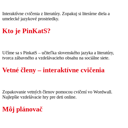
Interaktívne cvičenia z literatúry. Zopakuj si literárne diela a
umelecké jazykové prostriedky.
Kto je PinKatS?
Učíme sa s PinkatS – učiteľka slovenského jazyka a literatúry,
tvorca zábavného a vzdelávacieho obsahu na sociálne siete.
Vetné členy – interaktívne cvičenia
Zopakovanie vetných členov pomocou cvičení vo Wordwall.
Najlepšie vzdelávacie hry pre deti online.
Môj plánovač